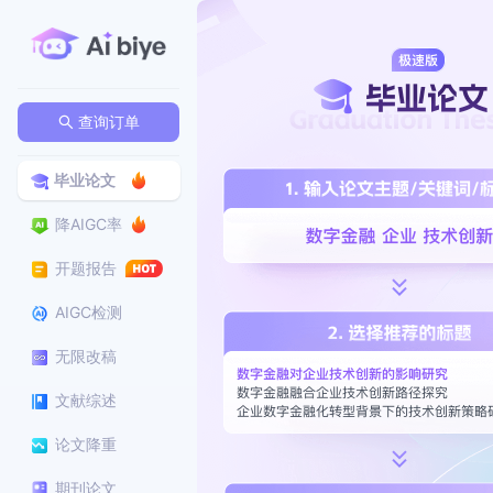
查询订单
毕业论文
降AIGC率
开题报告
AIGC检测
无限改稿
文献综述
论文降重
期刊论文