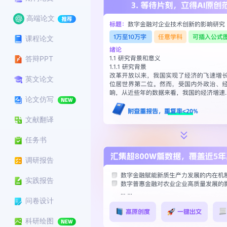
高端论文
课程论文
答辩PPT
英文论文
论文仿写
文献翻译
任务书
调研报告
实践报告
问卷设计
科研绘图