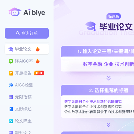
查询订单
毕业论文
降AIGC率
开题报告
AIGC检测
无限改稿
文献综述
论文降重
期刊论文