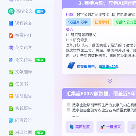
高端论文
课程论文
答辩PPT
英文论文
论文仿写
文献翻译
任务书
调研报告
实践报告
问卷设计
科研绘图